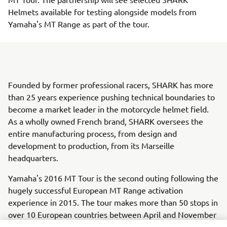
Helmets available for testing alongside models from
Yamaha's MT Range as part of the tour.
Founded by former professional racers, SHARK has more
than 25 years experience pushing technical boundaries to
become a market leader in the motorcycle helmet field.
As a wholly owned French brand, SHARK oversees the
entire manufacturing process, from design and
development to production, from its Marseille
headquarters.
Yamaha's 2016 MT Tour is the second outing following the
hugely successful European MT Range activation
experience in 2015. The tour makes more than 50 stops in
over 10 European countries between April and November
this year. With more than 70,000 units sold since the MT