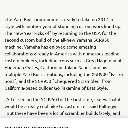
The Yard Built programme is ready to take on 2017 in
style with another year of stunning custom work lined up.
The New Year kicks off by returning to the USA for the
second custom build of the all-new Yamaha SCR950
machine. Yamaha has enjoyed some amazing
collaborations already in America with numerous leading
custom builders, including icons such as Greg Hageman of
Hageman Cycles, Californian Roland Sands' and his
multiple Yard Built creations, including the XSR900 "Faster
Sons", and the SCR950 "Chequered Scrambler" from
California-based builder Go Takamine of Brat Style.
"After seeing the SCR950 for the first time, I knew that it
would be a really cool bike to customize," said Palhegyi.
"But there have been a lot of scrambler builds lately, and
we wanted to do something really different. It was during
the press introduction ride that I saw the Big Bear