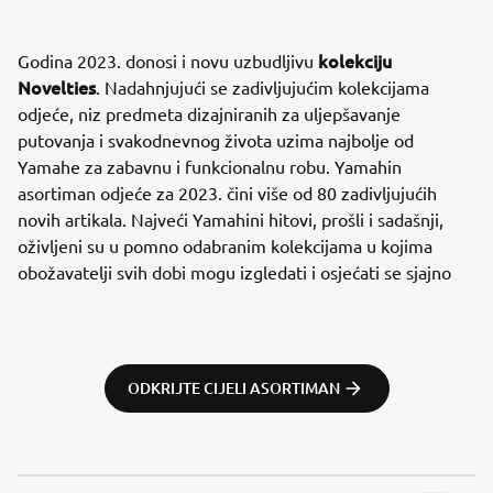
kolekciju
Godina 2023. donosi i novu uzbudljivu
Novelties
. Nadahnjujući se zadivljujućim kolekcijama
odjeće, niz predmeta dizajniranih za uljepšavanje
putovanja i svakodnevnog života uzima najbolje od
Yamahe za zabavnu i funkcionalnu robu. Yamahin
asortiman odjeće za 2023. čini više od 80 zadivljujućih
novih artikala. Najveći Yamahini hitovi, prošli i sadašnji,
oživljeni su u pomno odabranim kolekcijama u kojima
obožavatelji svih dobi mogu izgledati i osjećati se sjajno
ODKRIJTE CIJELI ASORTIMAN