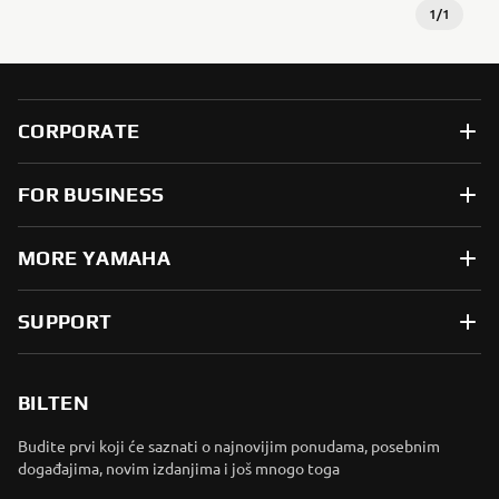
1
/
1
CORPORATE
FOR BUSINESS
MORE YAMAHA
SUPPORT
BILTEN
Budite prvi koji će saznati o najnovijim ponudama, posebnim
događajima, novim izdanjima i još mnogo toga