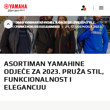
ASORTIMAN YAMAHINE ODJEĆE ZA 2023. PRUŽA STIL,
2023 YAMAHA APPAREL RANGE DELIVERS STYLE,
FUNKCIONALNOST I ELEGANCIJU
FUNCTION AND ELEGANCE
|
29. STUDENOGA 2022.
ASORTIMAN YAMAHINE
ODJEĆE ZA 2023. PRUŽA STIL,
FUNKCIONALNOST I
ELEGANCIJU