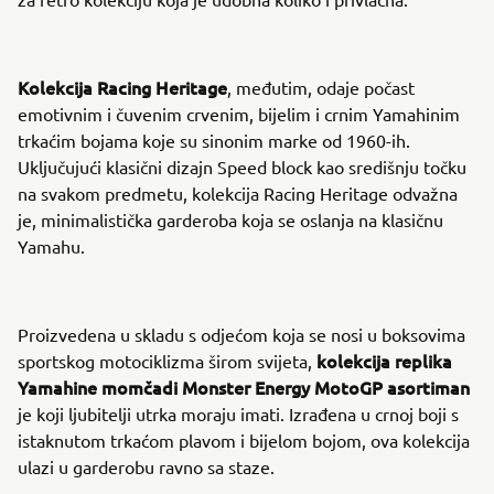
Kolekcija Racing Heritage
, međutim, odaje počast
emotivnim i čuvenim crvenim, bijelim i crnim Yamahinim
trkaćim bojama koje su sinonim marke od 1960-ih.
Uključujući klasični dizajn Speed block kao središnju točku
na svakom predmetu, kolekcija Racing Heritage odvažna
je, minimalistička garderoba koja se oslanja na klasičnu
Yamahu.
Proizvedena u skladu s odjećom koja se nosi u boksovima
kolekcija replika
sportskog motociklizma širom svijeta,
Yamahine momčadi Monster Energy MotoGP asortiman
je koji ljubitelji utrka moraju imati. Izrađena u crnoj boji s
istaknutom trkaćom plavom i bijelom bojom, ova kolekcija
ulazi u garderobu ravno sa staze.