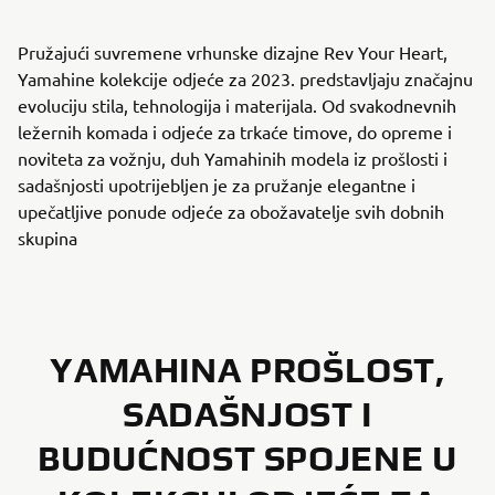
Pružajući suvremene vrhunske dizajne Rev Your Heart,
Yamahine kolekcije odjeće za 2023. predstavljaju značajnu
evoluciju stila, tehnologija i materijala. Od svakodnevnih
ležernih komada i odjeće za trkaće timove, do opreme i
noviteta za vožnju, duh Yamahinih modela iz prošlosti i
sadašnjosti upotrijebljen je za pružanje elegantne i
upečatljive ponude odjeće za obožavatelje svih dobnih
skupina
YAMAHINA PROŠLOST,
SADAŠNJOST I
BUDUĆNOST SPOJENE U