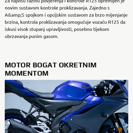
Za najvišu razinu povjerenja i kontrole R125 opremljen je
novim sustavom kontrole proklizavanja. Zajedno s
A&amp;S spojkom i opcijskim sustavom za brzo mijenjanje
brzina, kontrola proklizavanja omogućuje vozaču R125 da
iskusi visok stupanj upravljivosti, posebno tijekom
ubrzavanja punim gasom.
MOTOR BOGAT OKRETNIM
MOMENTOM