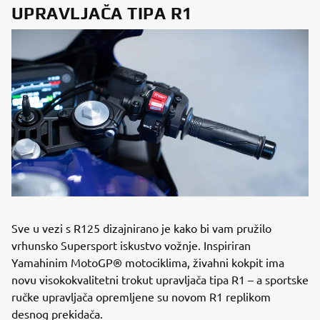
UPRAVLJAČA TIPA R1
Sve u vezi s R125 dizajnirano je kako bi vam pružilo
vrhunsko Supersport iskustvo vožnje. Inspiriran
Yamahinim MotoGP® motociklima, živahni kokpit ima
novu visokokvalitetni trokut upravljača tipa R1 – a sportske
ručke upravljača opremljene su novom R1 replikom
desnog prekidača.