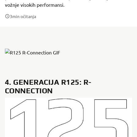
vožnje visokih performansi.
3
min očitanja
4. GENERACIJA R125: R-
CONNECTION