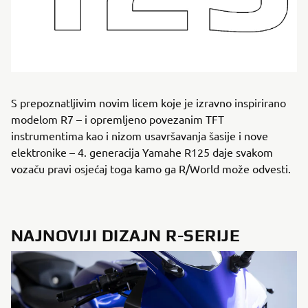
S prepoznatljivim novim licem koje je izravno inspirirano
modelom R7 – i opremljeno povezanim TFT
instrumentima kao i nizom usavršavanja šasije i nove
elektronike – 4. generacija Yamahe R125 daje svakom
vozaču pravi osjećaj toga kamo ga R/World može odvesti.
NAJNOVIJI DIZAJN R-SERIJE