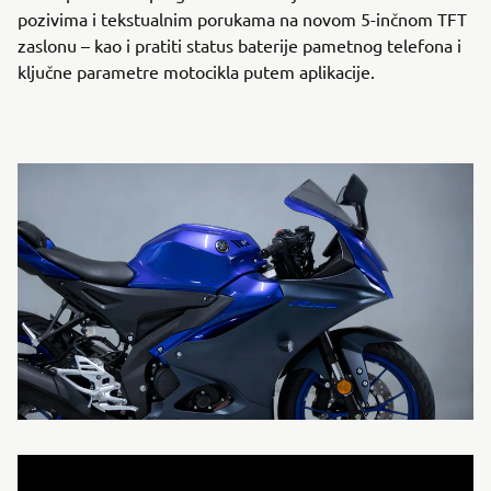
pozivima i tekstualnim porukama na novom 5-inčnom TFT
zaslonu – kao i pratiti status baterije pametnog telefona i
ključne parametre motocikla putem aplikacije.