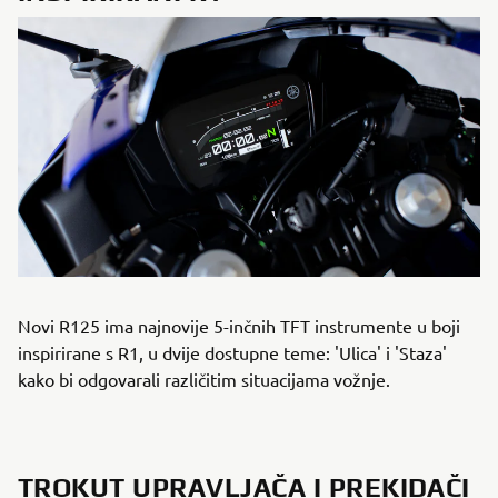
Novi R125 ima najnovije 5-inčnih TFT instrumente u boji
inspirirane s R1, u dvije dostupne teme: 'Ulica' i 'Staza'
kako bi odgovarali različitim situacijama vožnje.
TROKUT UPRAVLJAČA I PREKIDAČI