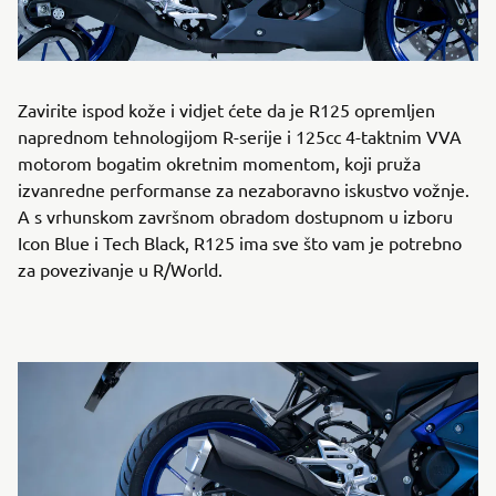
Zavirite ispod kože i vidjet ćete da je R125 opremljen
naprednom tehnologijom R-serije i 125cc 4-taktnim VVA
motorom bogatim okretnim momentom, koji pruža
izvanredne performanse za nezaboravno iskustvo vožnje.
A s vrhunskom završnom obradom dostupnom u izboru
Icon Blue i Tech Black, R125 ima sve što vam je potrebno
za povezivanje u R/World.