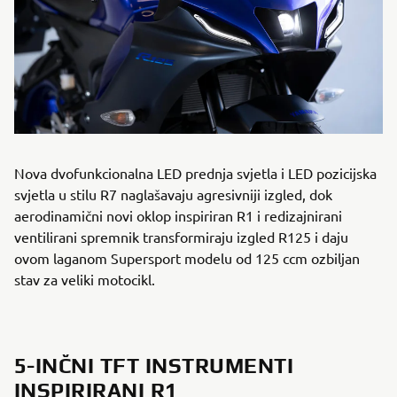
Nova dvofunkcionalna LED prednja svjetla i LED pozicijska
svjetla u stilu R7 naglašavaju agresivniji izgled, dok
aerodinamični novi oklop inspiriran R1 i redizajnirani
ventilirani spremnik transformiraju izgled R125 i daju
ovom laganom Supersport modelu od 125 ccm ozbiljan
stav za veliki motocikl.
5-INČNI TFT INSTRUMENTI
INSPIRIRANI R1