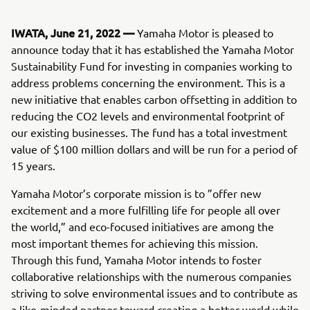
IWATA, June 21, 2022 —
Yamaha Motor is pleased to
announce today that it has established the Yamaha Motor
Sustainability Fund for investing in companies working to
address problems concerning the environment. This is a
new initiative that enables carbon offsetting in addition to
reducing the CO2 levels and environmental footprint of
our existing businesses. The fund has a total investment
value of $100 million dollars and will be run for a period of
15 years.
Yamaha Motor’s corporate mission is to ”offer new
excitement and a more fulfilling life for people all over
the world,” and eco-focused initiatives are among the
most important themes for achieving this mission.
Through this fund, Yamaha Motor intends to foster
collaborative relationships with the numerous companies
striving to solve environmental issues and to contribute as
a like-minded partner toward creating a better world while