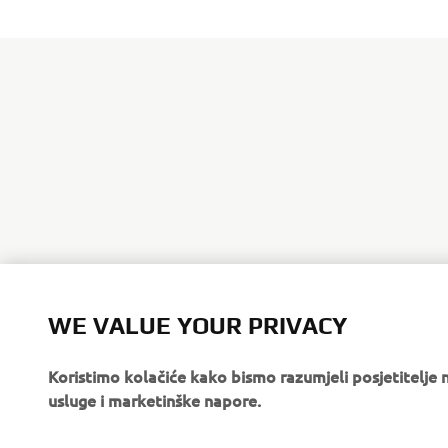
WE VALUE YOUR PRIVACY
Koristimo kolačiće kako bismo razumjeli posjetitelj
usluge i marketinške napore.