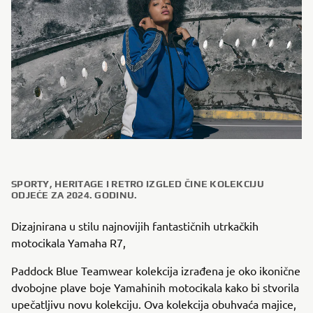
SPORTY, HERITAGE I RETRO IZGLED ČINE KOLEKCIJU
ODJEĆE ZA 2024. GODINU.
Dizajnirana u stilu najnovijih fantastičnih utrkačkih
motocikala Yamaha R7,
Paddock Blue Teamwear kolekcija izrađena je oko ikonične
dvobojne plave boje Yamahinih motocikala kako bi stvorila
upečatljivu novu kolekciju. Ova kolekcija obuhvaća majice,