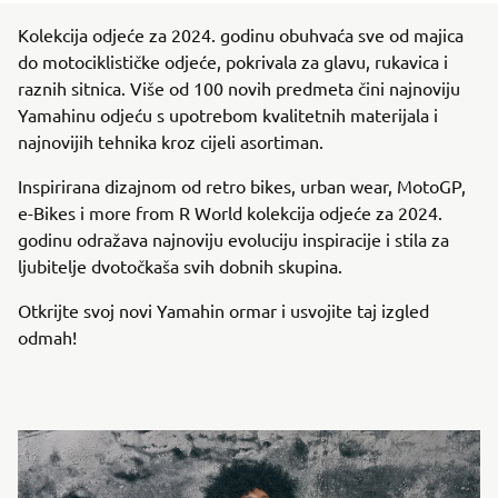
Kolekcija odjeće za 2024. godinu obuhvaća sve od majica
do motociklističke odjeće, pokrivala za glavu, rukavica i
raznih sitnica. Više od 100 novih predmeta čini najnoviju
Yamahinu odjeću s upotrebom kvalitetnih materijala i
najnovijih tehnika kroz cijeli asortiman.
Inspirirana dizajnom od retro bikes, urban wear, MotoGP,
e-Bikes i more from R World kolekcija odjeće za 2024.
godinu odražava najnoviju evoluciju inspiracije i stila za
ljubitelje dvotočkaša svih dobnih skupina.
Otkrijte svoj novi Yamahin ormar i usvojite taj izgled
odmah!