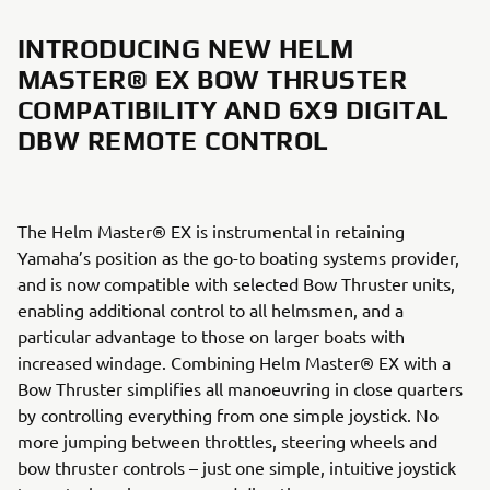
INTRODUCING NEW HELM
MASTER® EX BOW THRUSTER
COMPATIBILITY AND 6X9 DIGITAL
DBW REMOTE CONTROL
The Helm Master® EX is instrumental in retaining
Yamaha’s position as the go-to boating systems provider,
and is now compatible with selected Bow Thruster units,
enabling additional control to all helmsmen, and a
particular advantage to those on larger boats with
increased windage. Combining Helm Master® EX with a
Bow Thruster simplifies all manoeuvring in close quarters
by controlling everything from one simple joystick. No
more jumping between throttles, steering wheels and
bow thruster controls – just one simple, intuitive joystick