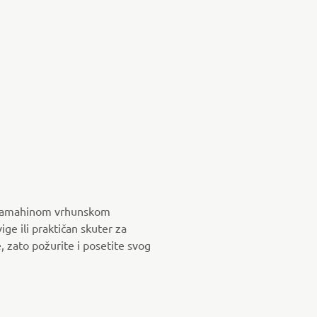
sa Yamahinom vrhunskom
ge ili praktičan skuter za
 zato požurite i posetite svog