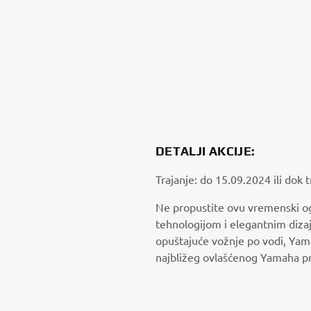
DETALJI AKCIJE:
Trajanje: do 15.09.2024 ili dok t
Ne propustite ovu vremenski og
tehnologijom i elegantnim dizaj
opuštajuće vožnje po vodi, Yama
najbližeg ovlašćenog Yamaha p