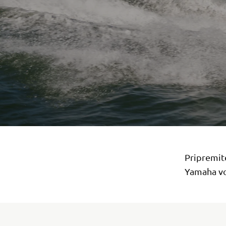
Pripremit
Yamaha vod