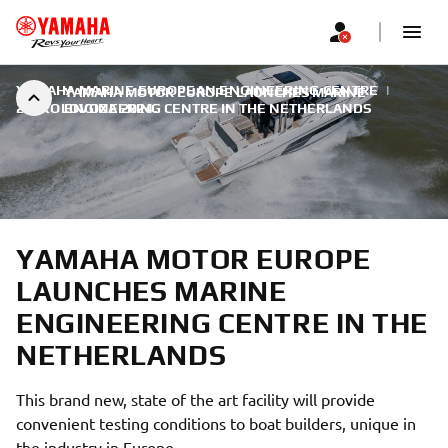
YAMAHA MARINE EUROPEAN ENGINEERING CENTRE
|
YAMAHA MOTOR EUROPE LAUNCHES MARINE
26. KOLOVOZA 2024.
ENGINEERING CENTRE IN THE NETHERLANDS
YAMAHA MOTOR EUROPE
LAUNCHES MARINE
ENGINEERING CENTRE IN THE
NETHERLANDS
This brand new, state of the art facility will provide
convenient testing conditions to boat builders, unique in
the industry in Europe.