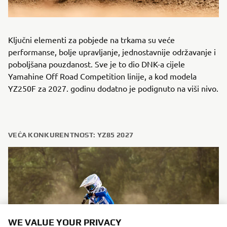
Ključni elementi za pobjede na trkama su veće
performanse, bolje upravljanje, jednostavnije održavanje i
poboljšana pouzdanost. Sve je to dio DNK-a cijele
Yamahine Off Road Competition linije, a kod modela
YZ250F za 2027. godinu dodatno je podignuto na viši nivo.
VEĆA KONKURENTNOST: YZ85 2027
WE VALUE YOUR PRIVACY