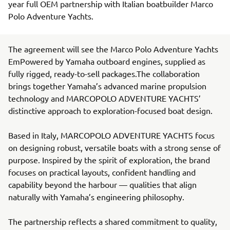
year full OEM partnership with Italian boatbuilder Marco
Polo Adventure Yachts.
The agreement will see the Marco Polo Adventure Yachts
EmPowered by Yamaha outboard engines, supplied as
fully rigged, ready-to-sell packages.The collaboration
brings together Yamaha’s advanced marine propulsion
technology and MARCOPOLO ADVENTURE YACHTS’
distinctive approach to exploration-focused boat design.
Based in Italy, MARCOPOLO ADVENTURE YACHTS focus
on designing robust, versatile boats with a strong sense of
purpose. Inspired by the spirit of exploration, the brand
focuses on practical layouts, confident handling and
capability beyond the harbour — qualities that align
naturally with Yamaha’s engineering philosophy.
The partnership reflects a shared commitment to quality,