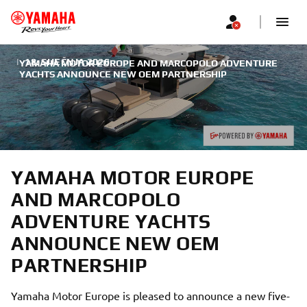
|
18. SIJEČNJA 2026.
YAMAHA MOTOR EUROPE AND MARCOPOLO ADVENTURE
YACHTS ANNOUNCE NEW OEM PARTNERSHIP
YAMAHA MOTOR EUROPE
AND MARCOPOLO
ADVENTURE YACHTS
ANNOUNCE NEW OEM
PARTNERSHIP
Yamaha Motor Europe is pleased to announce a new five-