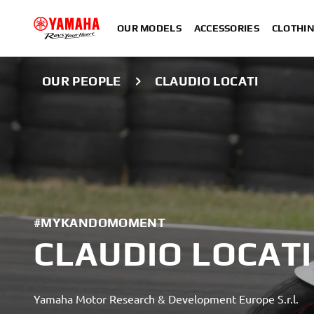
OUR MODELS
ACCESSORIES
CLOTHI
OUR PEOPLE
CLAUDIO LOCATI
#MYKANDOMOMENT
CLAUDIO LOCATI
Yamaha Motor Research & Development Europe S.r.l.