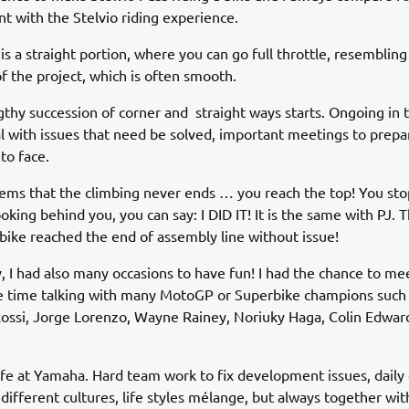
 with the Stelvio riding experience.
 is a straight portion, where you can go full throttle, resembling
f the project, which is often smooth.
gthy succession of corner and straight ways starts. Ongoing in 
l with issues that need be solved, important meetings to prepa
to face.
ms that the climbing never ends … you reach the top! You sto
oking behind you, you can say: I DID IT! It is the same with PJ. T
bike reached the end of assembly line without issue!
, I had also many occasions to have fun! I had the chance to me
 time talking with many MotoGP or Superbike champions such
ossi, Jorge Lorenzo, Wayne Rainey, Noriuky Haga, Colin Edward
life at Yamaha. Hard team work to fix development issues, daily
different cultures, life styles mélange, but always together wi