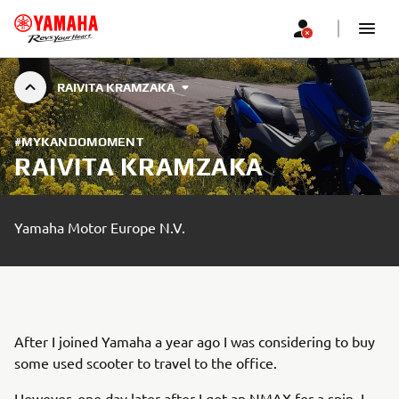
RAIVITA KRAMZAKA
#MYKANDOMOMENT
RAIVITA KRAMZAKA
Yamaha Motor Europe N.V.
After I joined Yamaha a year ago I was considering to buy
some used scooter to travel to the office.
However, one day later after I got an NMAX for a spin, I