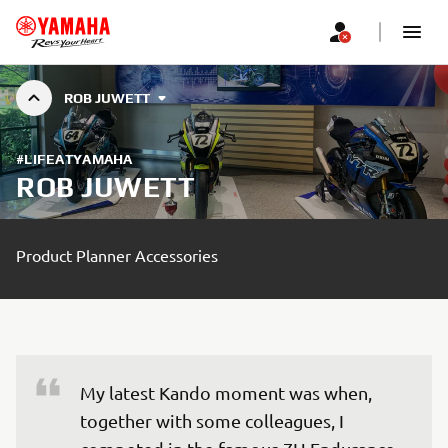
ROB JUWETT
#LIFEATYAMAHA
ROB JUWETT
Product Planner Accessories
My latest Kando moment was when, 
together with some colleagues, I 