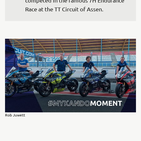
competed in the famous 7H Endurance 
Race at the TT Circuit of Assen.
Rob Juwett