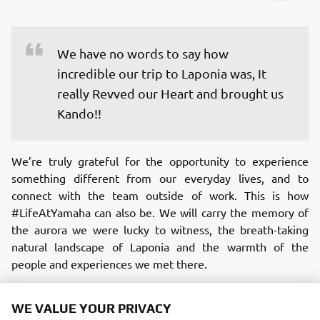
We have no words to say how 
incredible our trip to Laponia was, It 
really Revved our Heart and brought us 
Kando!!
We’re truly grateful for the opportunity to experience
something different from our everyday lives, and to
connect with the team outside of work. This is how
#LifeAtYamaha can also be. We will carry the memory of
the aurora we were lucky to witness, the breath-taking
natural landscape of Laponia and the warmth of the
people and experiences we met there.
Now, we are looking forward to all future engagement
WE VALUE YOUR PRIVACY
activities because thanks to this experience, we have