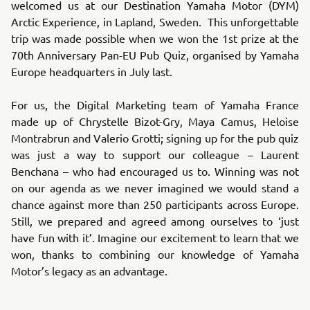
welcomed us at our Destination Yamaha Motor (DYM)
Arctic Experience, in Lapland, Sweden. This unforgettable
trip was made possible when we won the 1st prize at the
70th Anniversary Pan-EU Pub Quiz, organised by Yamaha
Europe headquarters in July last.
For us, the Digital Marketing team of Yamaha France
made up of Chrystelle Bizot-Gry, Maya Camus, Heloise
Montrabrun and Valerio Grotti; signing up for the pub quiz
was just a way to support our colleague – Laurent
Benchana – who had encouraged us to. Winning was not
on our agenda as we never imagined we would stand a
chance against more than 250 participants across Europe.
Still, we prepared and agreed among ourselves to ‘just
have fun with it’. Imagine our excitement to learn that we
won, thanks to combining our knowledge of Yamaha
Motor’s legacy as an advantage.