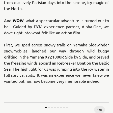
from our lively Parisian days into the serene, icy magic of
the North.
WOW
And
, what a spectacular adventure it turned out to
be! Guided by DYM experience partner, Alpha-One, we
dove right into what felt like an action film.
First, we sped across snowy trails on Yamaha Sidewinder
snowmobiles, laughed our way through wild buggy
drifting in the Yamaha XYZ1000R Side by Side, and braved
the freezing winds aboard an Icebreaker Boat on the Baltic
Sea. The highlight for us was jumping into the icy water in
full survival suits. It was an experience we never knew we
wanted but has now become very memorable indeed.
1
/
8