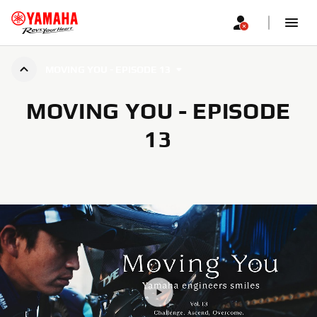
MOVING YOU - EPISODE 13
MOVING YOU - EPISODE
13