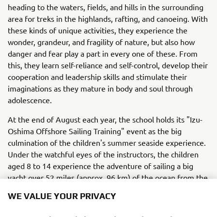
heading to the waters, fields, and hills in the surrounding
area for treks in the highlands, rafting, and canoeing. With
these kinds of unique activities, they experience the
wonder, grandeur, and fragility of nature, but also how
danger and fear play a part in every one of these. From
this, they learn self-reliance and self-control, develop their
cooperation and leadership skills and stimulate their
imaginations as they mature in body and soul through
adolescence.
At the end of August each year, the school holds its "Izu-
Oshima Offshore Sailing Training" event as the big
culmination of the children's summer seaside experience.
Under the watchful eyes of the instructors, the children
aged 8 to 14 experience the adventure of sailing a big
yacht over 52 miles (approx. 96 km) of the ocean from the
home marina to the island of Oshima. Each child has their
WE VALUE YOUR PRIVACY
own jobs to perform and often they need to talk together
as they make one crucial decision after another. After they