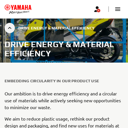
DRIVE ENERGY & MATERIAL EFFICIENCY
DRIVE ENERGY & MATERIAL
EFFICIENCY
EMBEDDING CIRCULARITY IN OUR PRODUCT USE
Our ambition is to drive energy efficiency and a circular
use of materials while actively seeking new opportunities
to minimize our waste.
We aim to reduce plastic usage, rethink our product
design and packaging, and find new uses for materials at