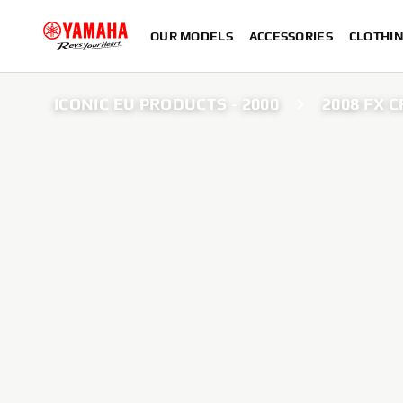
OUR MODELS
ACCESSORIES
CLOTHI
ICONIC EU PRODUCTS - 2000
2008 FX 