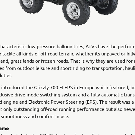
characteristic low-pressure balloon tires, ATVs have the perfor
o tackle all kinds of off-road terrain, whether its unpaved or hill
sand, grass lands or frozen roads. That is why they are used for
es from outdoor leisure and sport riding to transportation, haul
duties.
 introduced the Grizzly 700 FI EPS in Europe which featured, b
usive drive mode switching system and a fully automatic trans
ed engine and Electronic Power Steering (EPS). The result was a
t only outstanding off-road running performance but also newer
 smoothness and comfort in use.
rame