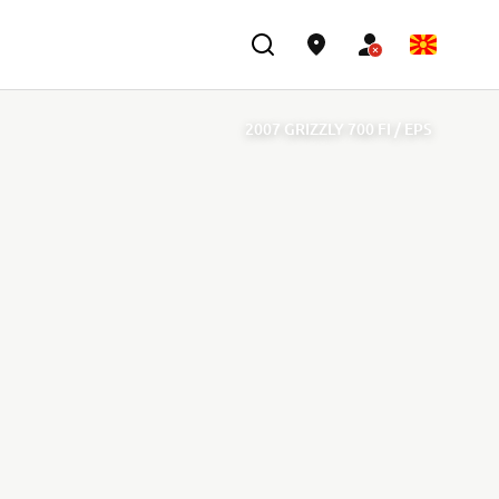
2007 GRIZZLY 700 FI / EPS