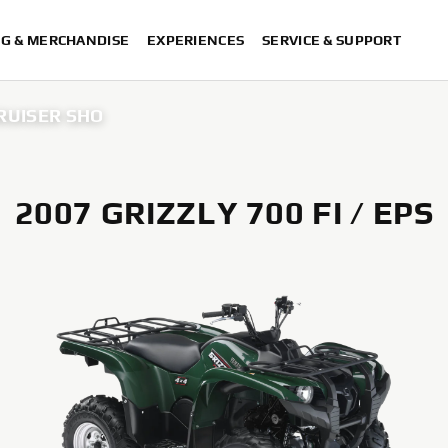
NG & MERCHANDISE
EXPERIENCES
SERVICE & SUPPORT
CRUISER SHO
2007 GRIZZLY 700 FI / EPS