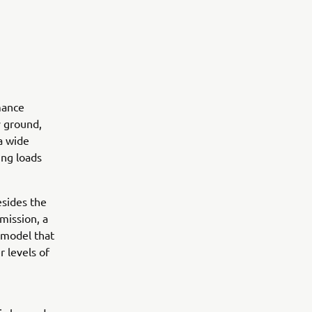
mance
y ground,
 a wide
ing loads
esides the
mission, a
 model that
 levels of