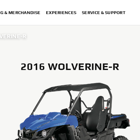
NG & MERCHANDISE
EXPERIENCES
SERVICE & SUPPORT
VERINE-R
2016 WOLVERINE-R