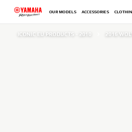
OUR MODELS
ACCESSORIES
CLOTHI
ICONIC EU PRODUCTS - 2010
2016 WOL