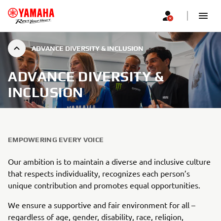
ADVANCE DIVERSITY & INCLUSION
ADVANCE DIVERSITY &
INCLUSION
EMPOWERING EVERY VOICE
Our ambition is to maintain a diverse and inclusive culture
that respects individuality, recognizes each person’s
unique contribution and promotes equal opportunities.
We ensure a supportive and fair environment for all –
regardless of age, gender, disability, race, religion,