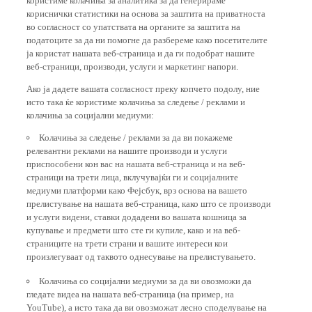
кориснички статистики на основа за заштита на приватноста
во согласност со упатствата на органите за заштита на
податоците за да ни помогне да разбереме како посетителите
ја користат нашата веб-страница и да ги подобрат нашите
веб-страници, производи, услуги и маркетинг напори.
Ако ја дадете вашата согласност преку копчето подолу, ние
исто така ќе користиме колачиња за следење / реклами и
колачиња за социјални медиуми:
Колачиња за следење / реклами за да ви покажеме
релевантни реклами на нашите производи и услуги
приспособени кон вас на нашата веб-страница и на веб-
страници на трети лица, вклучувајќи ги и социјалните
медиуми платформи како Фејсбук, врз основа на вашето
прелистување на нашата веб-страница, како што се производи
и услуги видени, ставки додадени во вашата кошница за
купување и предмети што сте ги купиле, како и на веб-
страниците на трети страни и вашите интереси кои
произлегуваат од таквото однесување на прелистувањето.
Колачиња со социјални медиуми за да ви овозможи да
гледате видеа на нашата веб-страница (на пример, на
YouTube), а исто така да ви овозможат лесно споделување на