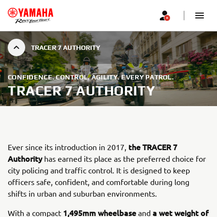
TRACER 7 AUTHORITY
CONFIDENCE. CONTROL. AGILITY. EVERY PATROL.
TRACER 7 AUTHORITY
the TRACER 7
Ever since its introduction in 2017,
Authority
has earned its place as the preferred choice for
city policing and traffic control. It is designed to keep
officers safe, confident, and comfortable during long
shifts in urban and suburban environments.
1,495mm wheelbase
a wet weight of
With a compact
and