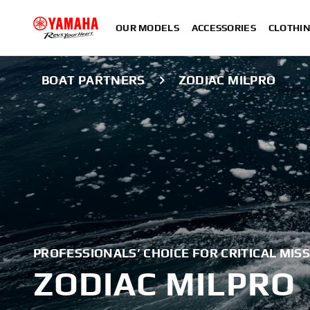
OUR MODELS
ACCESSORIES
CLOTHI
BOAT PARTNERS
ZODIAC MILPRO
PROFESSIONALS’ CHOICE FOR CRITICAL MIS
ZODIAC MILPRO