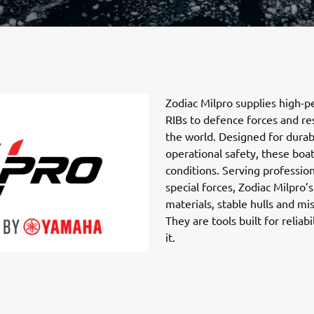
Zodiac Milpro supplies high-p
RIBs to defence forces and re
the world. Designed for durab
operational safety, these boat
conditions. Serving professio
special forces, Zodiac Milpro
materials, stable hulls and mi
They are tools built for relia
it.