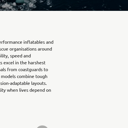
erformance inflatables and
scue organisations around
ility, speed and
s excel in the harshest
nals from coastguards to
’s models combine tough
ssion-adaptable layouts.
bility when lives depend on