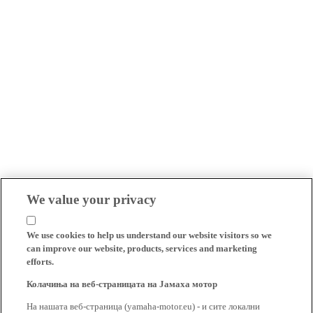
We value your privacy
We use cookies to help us understand our website visitors so we
can improve our website, products, services and marketing
efforts.
Колачиња на веб-страницата на Јамаха мотор
На нашата веб-страница (yamaha-motor.eu) - и сите локални