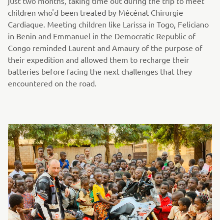
just two months, taking time out during the trip to meet
children who'd been treated by Mécénat Chirurgie
Cardiaque. Meeting children like Larissa in Togo, Feliciano
in Benin and Emmanuel in the Democratic Republic of
Congo reminded Laurent and Amaury of the purpose of
their expedition and allowed them to recharge their
batteries before facing the next challenges that they
encountered on the road.