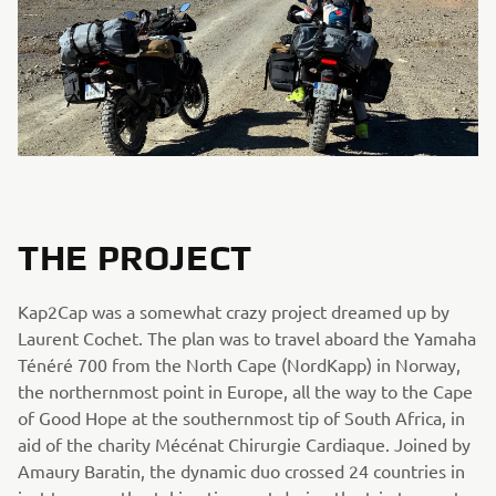
THE PROJECT
Kap2Cap was a somewhat crazy project dreamed up by
Laurent Cochet. The plan was to travel aboard the Yamaha
Ténéré 700 from the North Cape (NordKapp) in Norway,
the northernmost point in Europe, all the way to the Cape
of Good Hope at the southernmost tip of South Africa, in
aid of the charity Mécénat Chirurgie Cardiaque. Joined by
Amaury Baratin, the dynamic duo crossed 24 countries in