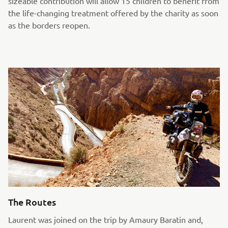
sizeable contribution will allow 15 children to benefit from
the life-changing treatment offered by the charity as soon
as the borders reopen.
The Routes
Laurent was joined on the trip by Amaury Baratin and,