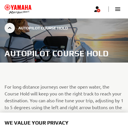
AUTOPILOT COURSE HOLD
AUTOPILOT COURSE HOLD
For long distance journeys over the open water, the
Course Hold will keep you on the right track to reach your
destination. You can also fine tune your trip, adjusting by 1
to 5 degrees using the left and right arrow buttons on the
switch case.
WE VALUE YOUR PRIVACY
Heading hold: