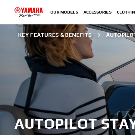
OUR MODELS
ACCESSORIES
CLOTHI
KEY FEATURES & BENEFITS
AUTOPILO
AUTOPILOT STA