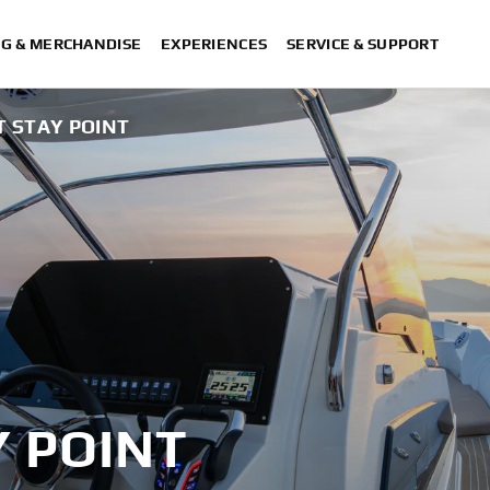
NG & MERCHANDISE
EXPERIENCES
SERVICE & SUPPORT
T STAY POINT
Y POINT