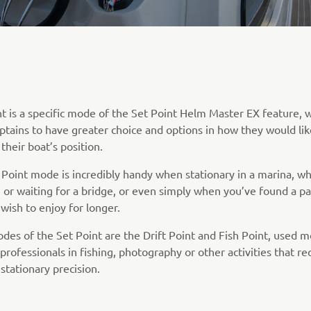
nt is a specific mode of the Set Point Helm Master EX feature, 
ptains to have greater choice and options in how they would lik
their boat’s position.
 Point mode is incredibly handy when stationary in a marina, wh
 or waiting for a bridge, or even simply when you’ve found a pa
wish to enjoy for longer.
des of the Set Point are the Drift Point and Fish Point, used 
professionals in fishing, photography or other activities that r
stationary precision.