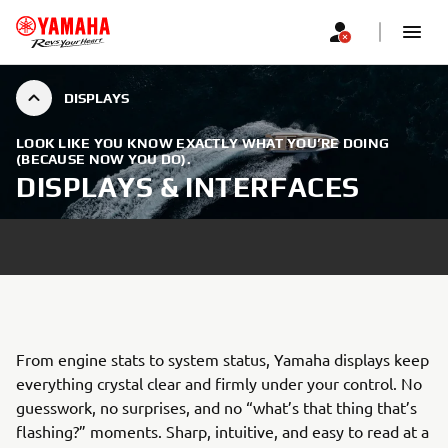
DISPLAYS
LOOK LIKE YOU KNOW EXACTLY WHAT YOU’RE DOING
(BECAUSE NOW YOU DO).
DISPLAYS & INTERFACES
From engine stats to system status, Yamaha displays keep
everything crystal clear and firmly under your control. No
guesswork, no surprises, and no “what’s that thing that’s
flashing?” moments. Sharp, intuitive, and easy to read at a