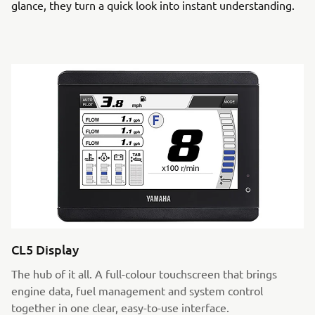
glance, they turn a quick look into instant understanding.
CL5 Display
The hub of it all. A full-colour touchscreen that brings
engine data, fuel management and system control
together in one clear, easy-to-use interface.