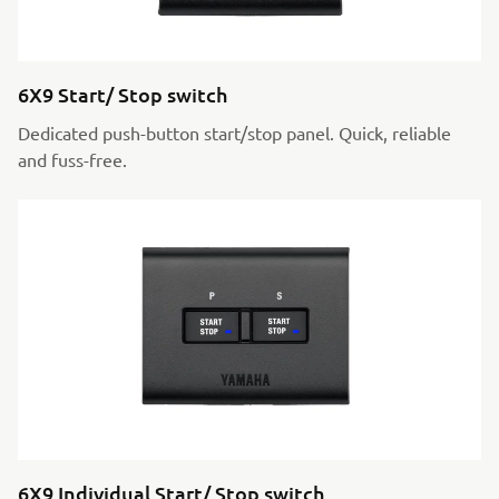
6X9 Start/ Stop switch
Dedicated push-button start/stop panel. Quick, reliable
and fuss-free.
6X9 Individual Start/ Stop switch