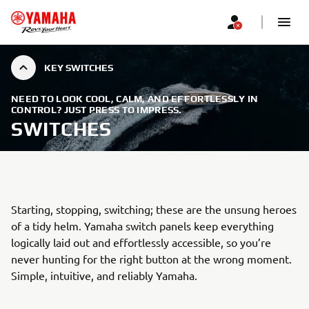
KEY SWITCHES
NEED TO LOOK COOL, CALM, AND EFFORTLESSLY IN
CONTROL? JUST PRESS TO IMPRESS.
SWITCHES
Starting, stopping, switching; these are the unsung heroes
of a tidy helm. Yamaha switch panels keep everything
logically laid out and effortlessly accessible, so you’re
never hunting for the right button at the wrong moment.
Simple, intuitive, and reliably Yamaha.