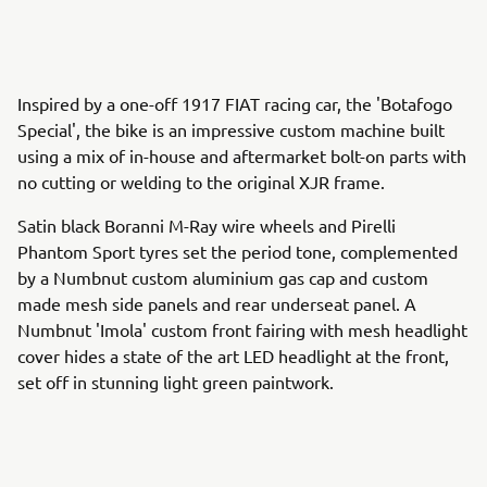
Inspired by a one-off 1917 FIAT racing car, the 'Botafogo
Special', the bike is an impressive custom machine built
using a mix of in-house and aftermarket bolt-on parts with
no cutting or welding to the original XJR frame.
Satin black Boranni M-Ray wire wheels and Pirelli
Phantom Sport tyres set the period tone, complemented
by a Numbnut custom aluminium gas cap and custom
made mesh side panels and rear underseat panel. A
Numbnut 'Imola' custom front fairing with mesh headlight
cover hides a state of the art LED headlight at the front,
set off in stunning light green paintwork.