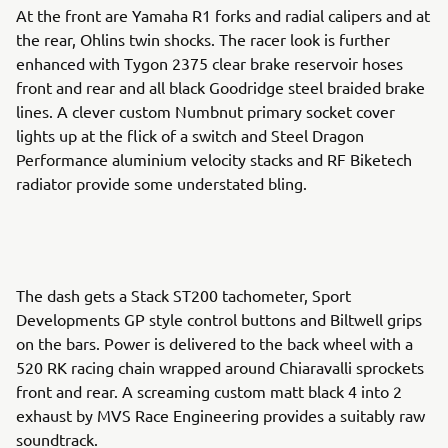
At the front are Yamaha R1 forks and radial calipers and at
the rear, Ohlins twin shocks. The racer look is further
enhanced with Tygon 2375 clear brake reservoir hoses
front and rear and all black Goodridge steel braided brake
lines. A clever custom Numbnut primary socket cover
lights up at the flick of a switch and Steel Dragon
Performance aluminium velocity stacks and RF Biketech
radiator provide some understated bling.
The dash gets a Stack ST200 tachometer, Sport
Developments GP style control buttons and Biltwell grips
on the bars. Power is delivered to the back wheel with a
520 RK racing chain wrapped around Chiaravalli sprockets
front and rear. A screaming custom matt black 4 into 2
exhaust by MVS Race Engineering provides a suitably raw
soundtrack.