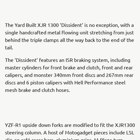
The Yard Built XJR 1300 ‘Dissident’ is no exception, with a
single handcrafted metal flowing unit stretching from just
behind the triple clamps all the way back to the end of the
tail.
The ‘Dissident’ features an ISR braking system, including
master cylinders for front brake and clutch, front and rear
calipers, and monster 340mm front discs and 267mm rear
discs and 6 piston calipers with Hell Performance steel
mesh brake and clutch hoses.
YZF-R1 upside down forks are modified to fit the XJR1300
steering column. A host of Motogadget pieces include LSL
clip-on café racer bars, aluminium grips, M-Blaze turn