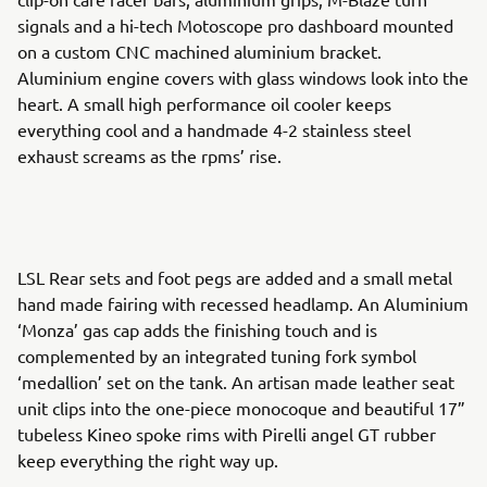
signals and a hi-tech Motoscope pro dashboard mounted
on a custom CNC machined aluminium bracket.
Aluminium engine covers with glass windows look into the
heart. A small high performance oil cooler keeps
everything cool and a handmade 4-2 stainless steel
exhaust screams as the rpms’ rise.
LSL Rear sets and foot pegs are added and a small metal
hand made fairing with recessed headlamp. An Aluminium
‘Monza’ gas cap adds the finishing touch and is
complemented by an integrated tuning fork symbol
‘medallion’ set on the tank. An artisan made leather seat
unit clips into the one-piece monocoque and beautiful 17”
tubeless Kineo spoke rims with Pirelli angel GT rubber
keep everything the right way up.