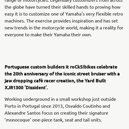
the globe have turned their skilled hands to proving how
easy it is to customize one of Yamaha's very flexible retro
machines. The exercise provides inspiration and has set
new trends in the motorcycle world, making it a reality for
everyone to make their Yamaha their own.
Portuguese custom builders it roCkS!bikes celebrate
the 20th anniversary of the iconic street bruiser with a
jaw dropping café racer creation, the Yard Built
XJR1300 ‘Dissident’.
Working underground in a small workshop just outside
Porto in Portugal since 2013, Osvaldo Coutinho and
Alexandre Santos focus on creating their signature
‘monocoque’ one-piece tank, seat and tail units.