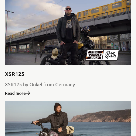
XSR125
XSR125 by Onkel from Germany
Read more