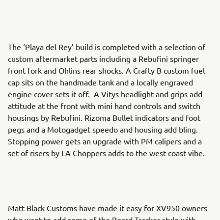
The ‘Playa del Rey’ build is completed with a selection of
custom aftermarket parts including a Rebufini springer
front fork and Ohlins rear shocks. A Crafty B custom fuel
cap sits on the handmade tank and a locally engraved
engine cover sets it off. A Vitys headlight and grips add
attitude at the front with mini hand controls and switch
housings by Rebufini. Rizoma Bullet indicators and foot
pegs and a Motogadget speedo and housing add bling.
Stopping power gets an upgrade with PM calipers and a
set of risers by LA Choppers adds to the west coast vibe.
Matt Black Customs have made it easy for XV950 owners
who want to add some of the Board Tracker style with