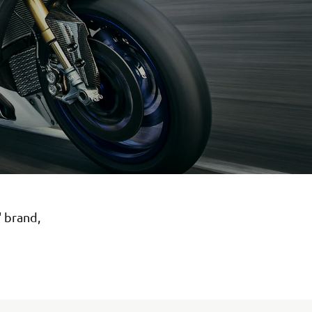
' brand,