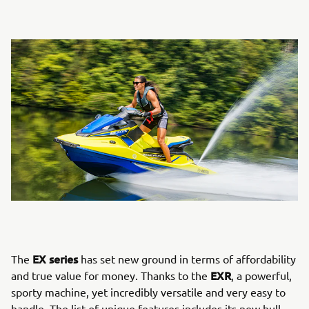
EX series
The
has set new ground in terms of affordability
EXR
and true value for money. Thanks to the
, a powerful,
sporty machine, yet incredibly versatile and very easy to
handle. The list of unique features includes its new hull