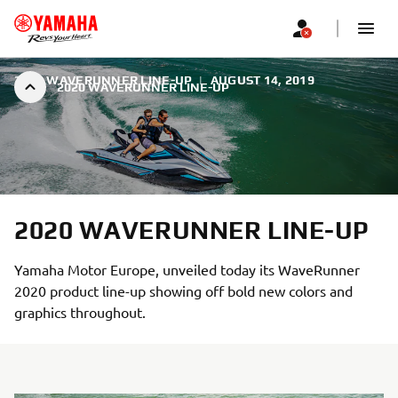
2020 WAVERUNNER LINE-UP
|
AUGUST 14, 2019
2020 WAVERUNNER LINE-UP
2020 WAVERUNNER LINE-UP
Yamaha Motor Europe, unveiled today its WaveRunner
2020 product line-up showing off bold new colors and
graphics throughout.