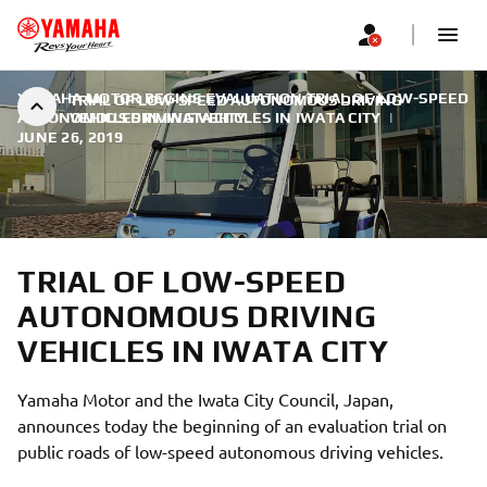
YAMAHA MOTOR BEGINS EVALUATION TRIAL OF LOW-SPEED
TRIAL OF LOW-SPEED AUTONOMOUS DRIVING
AUTONOMOUS DRIVING VEHICLES IN IWATA CITY
VEHICLES IN IWATA CITY
|
JUNE 26, 2019
TRIAL OF LOW-SPEED
AUTONOMOUS DRIVING
VEHICLES IN IWATA CITY
Yamaha Motor and the Iwata City Council, Japan,
announces today the beginning of an evaluation trial on
public roads of low-speed autonomous driving vehicles.