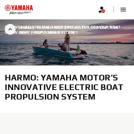
SHOWCASED FOR THE FIRST TIME AT THE GENOVA BOAT
HARMO: YAMAHA MOTOR’S INNOVATIVE ELECTRIC
SHOW 2021
BOAT PROPULSION SYSTEM
|
SEPTEMBER 13, 2021
HARMO: YAMAHA MOTOR’S
INNOVATIVE ELECTRIC BOAT
PROPULSION SYSTEM