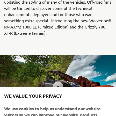
updating the styling of many of the vehicles. Off-road fans
will be thrilled to discover some of the technical
enhancements deployed and for those who want
something extra special - introducing the new Wolverine®
RMAX™2 1000 LE (Limited Edition) and the Grizzly 700
XT-R (Extreme terrain)!
WE VALUE YOUR PRIVACY
We use cookies to help us understand our website
visitors so we can improve our website, products,