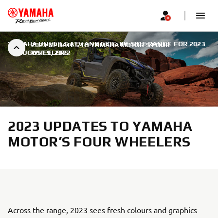
YAMAHA UNVEILS ATV AND SIDE-BY-SIDE RANGE FOR 2023
2023 UPDATES TO YAMAHA MOTOR’S FOUR
|
AUGUST 9, 2022
WHEELERS
2023 UPDATES TO YAMAHA
MOTOR’S FOUR WHEELERS
Across the range, 2023 sees fresh colours and graphics