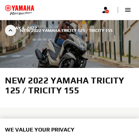
|
MAY 4, 2022
NEW 2022 YAMAHA TRICITY 125 / TRICITY 155
NEW 2022 YAMAHA TRICITY
125 / TRICITY 155
WE VALUE YOUR PRIVACY
With its comfortable ergonomics, economical EURO5