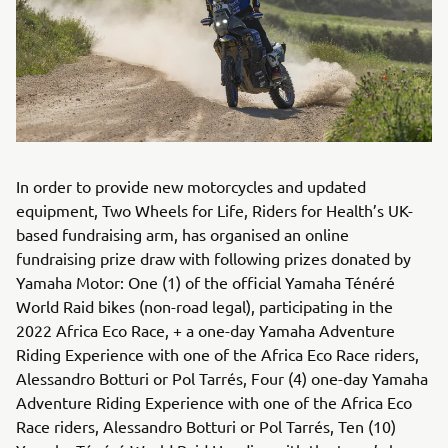
In order to provide new motorcycles and updated
equipment, Two Wheels for Life, Riders for Health’s UK-
based fundraising arm, has organised an online
fundraising prize draw with following prizes donated by
Yamaha Motor: One (1) of the official Yamaha Ténéré
World Raid bikes (non-road legal), participating in the
2022 Africa Eco Race, + a one-day Yamaha Adventure
Riding Experience with one of the Africa Eco Race riders,
Alessandro Botturi or Pol Tarrés, Four (4) one-day Yamaha
Adventure Riding Experience with one of the Africa Eco
Race riders, Alessandro Botturi or Pol Tarrés, Ten (10)