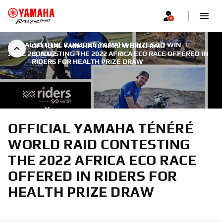
AND ALSO OTHER UNIQUE YAMAHA PRIZES TO WIN
|
OFFICIAL YAMAHA TÉNÉRÉ WORLD RAID
JUNE 23, 2022
CONTESTING THE 2022 AFRICA ECO RACE OFFERED IN
RIDERS FOR HEALTH PRIZE DRAW
OFFICIAL YAMAHA TÉNÉRÉ
WORLD RAID CONTESTING
THE 2022 AFRICA ECO RACE
OFFERED IN RIDERS FOR
HEALTH PRIZE DRAW