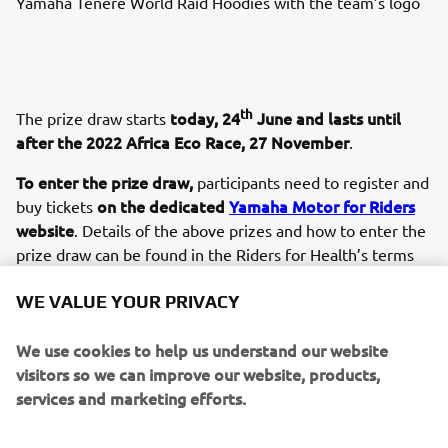
Yamaha Ténéré World Raid Hoodies with the team’s logo
th
today, 24
June and lasts until
The prize draw starts
after the 2022 Africa Eco Race, 27 November
.
To enter the prize draw,
participants need to register and
on the
dedicated
Yamaha Motor for Riders
buy tickets
website
. Details of the above prizes and how to enter the
prize draw can be found in the Riders for Health’s terms
and conditions on the website.
WE VALUE YOUR PRIVACY
Every Euro raised will help save lives in Africa
, and the
more tickets participants buy increases their chances of
We use cookies to help us understand our website
winning one of these fantastic prizes.
visitors so we can improve our website, products,
services and marketing efforts.