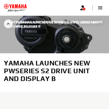
ALL NEW YAMAHA PWSERIES S2 DRIVE UNIT: LESS IS MORE
YAMAHA LAUNCHES NEW PWSERIES S2 DRIVE UNIT
|
AUGUST 31, 2022
AND DISPLAY B
YAMAHA LAUNCHES NEW
PWSERIES S2 DRIVE UNIT
AND DISPLAY B