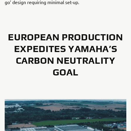
go’ design requiring minimal set-up.
EUROPEAN PRODUCTION
EXPEDITES YAMAHA’S
CARBON NEUTRALITY
GOAL