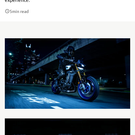
5
min read