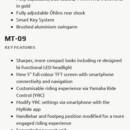
in gold
Fully adjustable Öhlins rear shock
Smart Key System
Brushed aluminium swingarm
MT-09
KEY FEATURES
Sharper, more compact looks including re-designed
bi-functional LED headlight
New 5” full-colour TFT screen with smartphone
connectivity and navigation
Customisable riding experience via Yamaha Ride
Control (YRC)
Modify YRC settings via smartphone with the
MyRide app
Handlebar and footpeg position modified for a more
engaged riding experience
Separated new seat unit