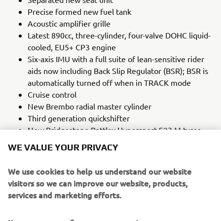
Precise formed new fuel tank
Acoustic amplifier grille
Latest 890cc, three-cylinder, four-valve DOHC liquid-
cooled, EU5+ CP3 engine
Six-axis IMU with a full suite of lean-sensitive rider
aids now including Back Slip Regulator (BSR); BSR is
automatically turned off when in TRACK mode
Cruise control
New Brembo radial master cylinder
Third generation quickshifter
New Bridgestone Battlax Hypersport S23 M tyres
Lightweight CF aluminium die-cast frame
WE VALUE YOUR PRIVACY
Adjustable brake and clutch levers
We use cookies to help us understand our website
LEARN MORE
visitors so we can improve our website, products,
services and marketing efforts.