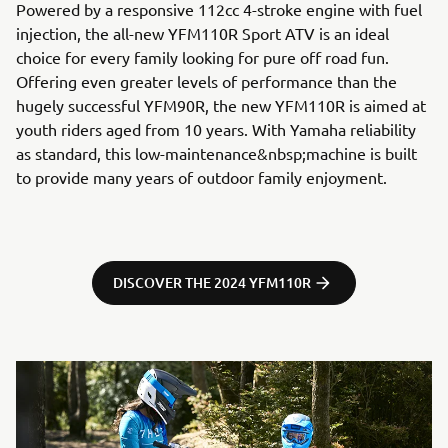
Powered by a responsive 112cc 4-stroke engine with fuel
injection, the all-new YFM110R Sport ATV is an ideal
choice for every family looking for pure off road fun.
Offering even greater levels of performance than the
hugely successful YFM90R, the new YFM110R is aimed at
youth riders aged from 10 years. With Yamaha reliability
as standard, this low-maintenance&nbsp;machine is built
to provide many years of outdoor family enjoyment.
DISCOVER THE 2024 YFM110R