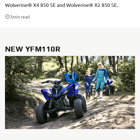
Wolverine® X4 850 SE and Wolverine® X2 850 SE.
3
min read
NEW YFM110R