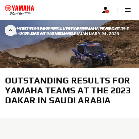
STUNNING PERFORMANCES AND PODIUM FINISHES FOR
OUTSTANDING RESULTS FOR YAMAHA TEAMS AT THE
YAMAHA TEAMS AT 2023 DAKAR
2023 DAKAR IN SAUDI ARABIA
|
JANUARY 24, 2023
OUTSTANDING RESULTS FOR
YAMAHA TEAMS AT THE 2023
DAKAR IN SAUDI ARABIA