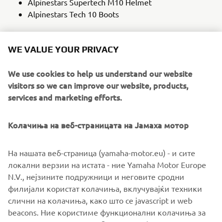
Alpinestars Supertech M10 Helmet
Alpinestars Tech 10 Boots
WE VALUE YOUR PRIVACY
DISCOVER THE RIDING GEAR
We use cookies to help us understand our website
visitors so we can improve our website, products,
services and marketing efforts.
Колачиња на веб-страницата на Јамаха мотор
На нашата веб-страница (yamaha-motor.eu) - и сите
локални верзии на истата - ние Yamaha Motor Europe
N.V., нејзините подружници и неговите сродни
филијали користат колачиња, вклучувајќи техники
слични на колачиња, како што се javascript и web
beacons. Ние користиме функционални колачиња за