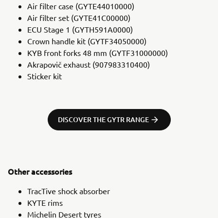
Air filter case (GYTE44010000)
Air filter set (GYTE41C00000)
ECU Stage 1 (GYTH591A0000)
Crown handle kit (GYTF34050000)
KYB front forks 48 mm (GYTF31000000)
Akrapovič exhaust (907983310400)
Sticker kit
DISCOVER THE GYTR RANGE
Other accessories
TracTive shock absorber
KYTE rims
Michelin Desert tyres