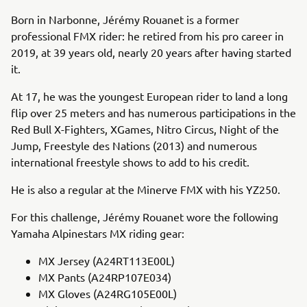
Born in Narbonne, Jérémy Rouanet is a former
professional FMX rider: he retired from his pro career in
2019, at 39 years old, nearly 20​ years after having started
it.
At 17, he was the youngest European rider to land a long
flip over 25 meters and has numerous participations in the
Red Bull X-Fighters, XGames, Nitro Circus, Night of the
Jump, Freestyle des Nations (2013) and numerous
international freestyle shows to add to his credit.
He is also a regular at the Minerve FMX with his YZ250.
For this challenge, Jérémy Rouanet wore the following
Yamaha Alpinestars MX riding gear:
MX Jersey (A24RT113E00L)
MX Pants (A24RP107E034)
MX Gloves (A24RG105E00L)