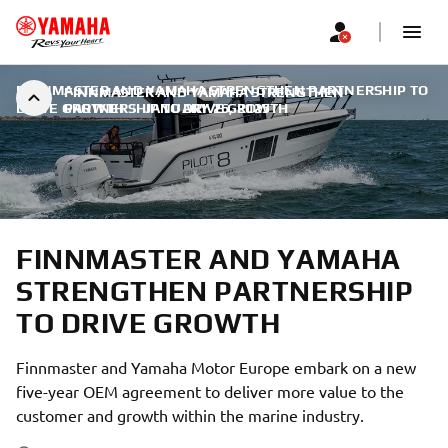
FINNMASTER AND YAMAHA STRENGTHEN PARTNERSHIP TO
FINNMASTER AND YAMAHA STRENGTHEN
DRIVE GROWTH
PARTNERSHIP TO DRIVE GROWTH
|
JANUARY 26, 2025
FINNMASTER AND YAMAHA
STRENGTHEN PARTNERSHIP
TO DRIVE GROWTH
Finnmaster and Yamaha Motor Europe embark on a new
five-year OEM agreement to deliver more value to the
customer and growth within the marine industry.