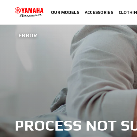
OUR MODELS
ACCESSORIES
CLOTHI
ERROR
PROCESS NOT S