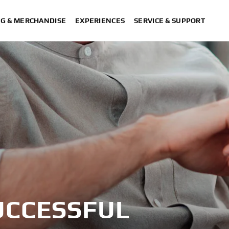
NG & MERCHANDISE
EXPERIENCES
SERVICE & SUPPORT
UCCESSFUL