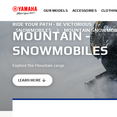
OUR MODELS
ACCESSORIES
CLOTHI
RIDE YOUR PATH - BE VICTORIOUS
SNOWMOBILES
MOUNTAIN SNOWMOB
MOUNTAIN -
SNOWMOBILES
Explore the Mountain range
LEARN MORE