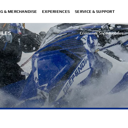
NG & MERCHANDISE
EXPERIENCES
SERVICE & SUPPORT
ILES
Crossover Snowmobiles
Utility Snowmobiles